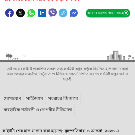
এই কনটেন্টটি শেয়ার করতে ক্লিক করুন
আপনার মতামত প্রদান করুন
এই ওয়েবসাইটে প্রকাশিত সকল তথ্য সংশ্লিষ্ট দপ্তর কর্তৃক নিয়মিত হালনাগাদ করা
হয়। তথ্যের যথার্থতা, নির্ভুলতা ও নির্ভরযোগ্যতা নিশ্চিত করতে সংশ্লিষ্ট দপ্তর সর্বদা
সচেষ্ট।
যোগাযোগ
সাইটম্যাপ
সচরাচর জিজ্ঞাসা
ব্যবহারিক শর্তাবলী ও গোপনীয় নীতিমালা
সাইটটি শেষ হাল-নাগাদ করা হয়েছে: বৃহস্পতিবার, ৬ আগস্ট, ২০২৬ এ