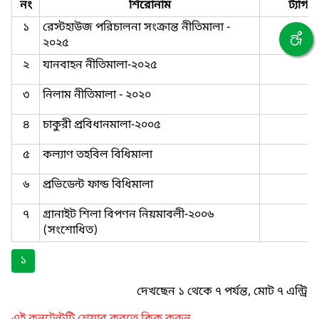
নং
শিরোনাম
ট্যাগ
১
রেস্টহাউজ পরিচালনা সংক্রান্ত নীতিমালা -
২০২৫
২
যানবাহন নীতিমালা-২০২৫
৩
নিলাম নীতিমালা - ২০২০
৪
চাকুরী প্রবিধানমালা-২০০৫
৫
কল্যাণ তহবিল বিধিমালা
৬
প্রভিডেন্ট ফান্ড বিধিমালা
৭
গ্রানাইট শিলা বিপণন নিয়মাবলী-২০০৬
(সংশোধিত)
১
দেখছেন ১ থেকে ৭ পর্যন্ত, মোট ৭ এন্ট্রি