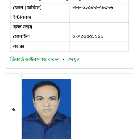
ফোন (অফিস)
+৮৮-০২৫৮৮৮৭৮০৮৬
ইন্টারকম
কক্ষ নম্বর
মোবাইল
০১৭৩০৩৩২২১১
ফ্যাক্স
ভিকার্ড ডাউনলোড করুন
•
দেখুন
৬