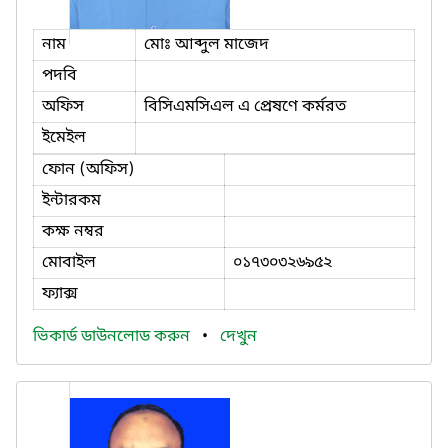
নাম
মোঃ আব্দুল মাজেদ
পদবি
অফিস
বিসিএমসিএল এ প্রেষণে কর্মরত
ইমেইল
ফোন (অফিস)
ইন্টারকম
কক্ষ নম্বর
মোবাইল
০১৭৩০৩২৬৯৫২
ফ্যাক্স
ভিকার্ড ডাউনলোড করুন
•
দেখুন