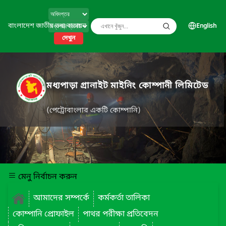
বাংলাদেশ জাতীয় তথ্য বাতায়ন
English
দেখুন
মধ্যপাড়া গ্রানাইট মাইনিং কোম্পানী লিমিটেড
(পেট্রোবাংলার একটি কোম্পানি)
মেনু নির্বাচন করুন
আমাদের সম্পর্কে
কর্মকর্তা তালিকা
কোম্পানি প্রোফাইল
পাথর পরীক্ষা প্রতিবেদন