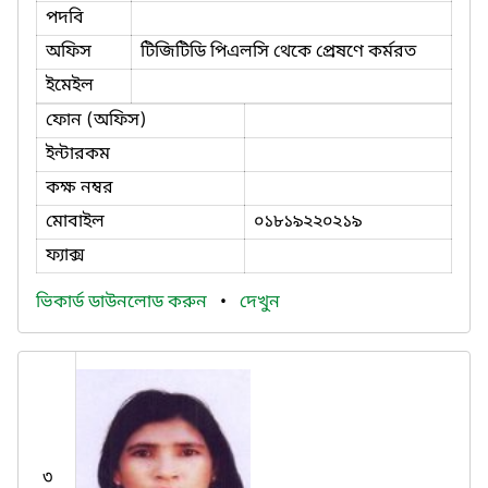
পদবি
অফিস
টিজিটিডি পিএলসি থেকে প্রেষণে কর্মরত
ইমেইল
ফোন (অফিস)
ইন্টারকম
কক্ষ নম্বর
মোবাইল
০১৮১৯২২০২১৯
ফ্যাক্স
ভিকার্ড ডাউনলোড করুন
•
দেখুন
৩