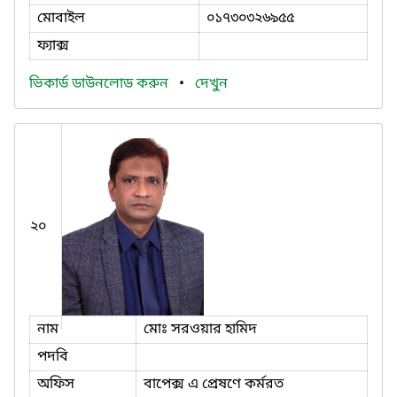
মোবাইল
০১৭৩০৩২৬৯৫৫
ফ্যাক্স
ভিকার্ড ডাউনলোড করুন
•
দেখুন
২০
নাম
মোঃ সরওয়ার হামিদ
পদবি
অফিস
বাপেক্স এ প্রেষণে কর্মরত