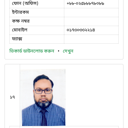
ফোন (অফিস)
+৮৮-০২৫৮৮৮৭৮০৮৯
ইন্টারকম
কক্ষ নম্বর
মোবাইল
০১৭৩০৩৩২২১৪
ফ্যাক্স
ভিকার্ড ডাউনলোড করুন
•
দেখুন
১৭