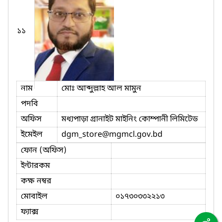
১১
নাম
মোঃ আব্দুল্লাহ আল মামুন
পদবি
অফিস
মধ্যপাড়া গ্রানাইট মাইনিং কোম্পানী লিমিটেড
ইমেইল
dgm_store
@mgmcl.gov.bd
ফোন (অফিস)
ইন্টারকম
কক্ষ নম্বর
মোবাইল
০১৭৩০৩৩২২১৩
ফ্যাক্স