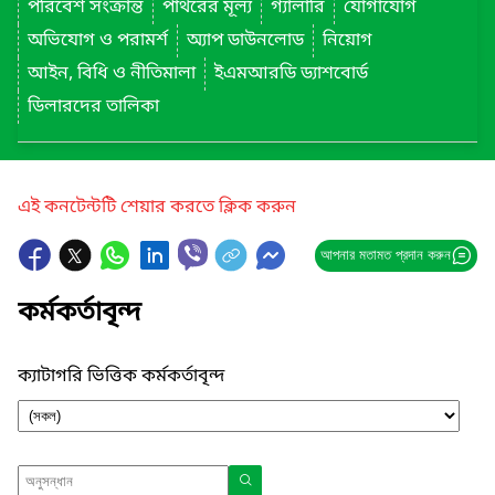
পরিবেশ সংক্রান্ত
পাথরের মূল্য
গ্যালারি
যোগাযোগ
অভিযোগ ও পরামর্শ
অ্যাপ ডাউনলোড
নিয়োগ
আইন, বিধি ও নীতিমালা
ইএমআরডি ড্যাশবোর্ড
ডিলারদের তালিকা
এই কনটেন্টটি শেয়ার করতে ক্লিক করুন
আপনার মতামত প্রদান করুন
কর্মকর্তাবৃন্দ
ক্যাটাগরি ভিত্তিক কর্মকর্তাবৃন্দ