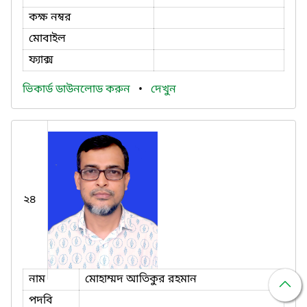
কক্ষ নম্বর
মোবাইল
ফ্যাক্স
ভিকার্ড ডাউনলোড করুন
•
দেখুন
২৪
নাম
মোহাম্মদ আতিকুর রহমান
পদবি