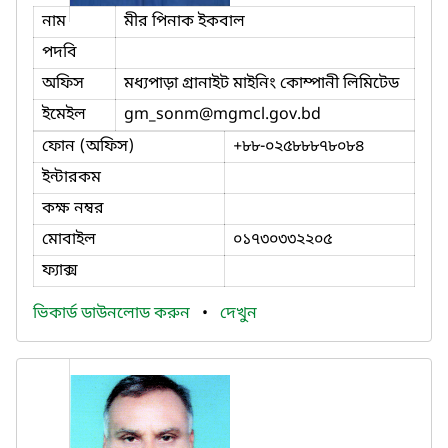
নাম
মীর পিনাক ইকবাল
পদবি
অফিস
মধ্যপাড়া গ্রানাইট মাইনিং কোম্পানী লিমিটেড
ইমেইল
gm_sonm
@mgmcl.gov.bd
ফোন (অফিস)
+৮৮-০২৫৮৮৮৭৮০৮৪
ইন্টারকম
কক্ষ নম্বর
মোবাইল
০১৭৩০৩৩২২০৫
ফ্যাক্স
ভিকার্ড ডাউনলোড করুন
•
দেখুন