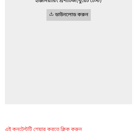
ইঞ্জিনিয়ারিং প্রপার্টিজ(বুয়েট টেস্ট)
ডাউনলোড করুন
এই কনটেন্টটি শেয়ার করতে ক্লিক করুন