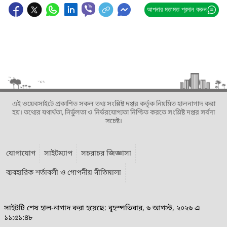
আপনার মতামত প্রদান করুন
এই ওয়েবসাইটে প্রকাশিত সকল তথ্য সংশ্লিষ্ট দপ্তর কর্তৃক নিয়মিত হালনাগাদ করা
হয়। তথ্যের যথার্থতা, নির্ভুলতা ও নির্ভরযোগ্যতা নিশ্চিত করতে সংশ্লিষ্ট দপ্তর সর্বদা
সচেষ্ট।
যোগাযোগ
সাইটম্যাপ
সচরাচর জিজ্ঞাসা
ব্যবহারিক শর্তাবলী ও গোপনীয় নীতিমালা
সাইটটি শেষ হাল-নাগাদ করা হয়েছে: বৃহস্পতিবার, ৬ আগস্ট, ২০২৬ এ
১১:৫১:৪৮