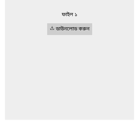
ফাইল ১
ডাউনলোড করুন