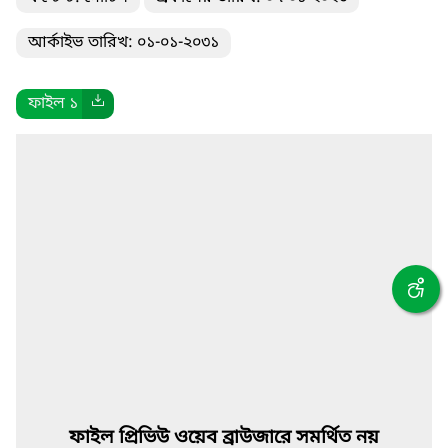
আর্কাইভ তারিখ: ০১-০১-২০৩১
ফাইল ১
ফাইল প্রিভিউ ওয়েব ব্রাউজারে সমর্থিত নয়